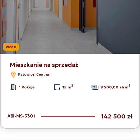
Video
Mieszkanie na sprzedaż
Katowice, Centrum
2
2
1 Pokoje
15 m
9 500,00 zł/m
142 500 zł
ABI-MS-5301