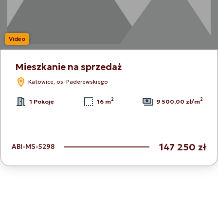
Video
Mieszkanie na sprzedaż
Katowice, os. Paderewskiego
2
2
1 Pokoje
16 m
9 500,00 zł/m
147 250 zł
ABI-MS-5298