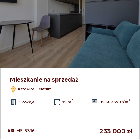
Mieszkanie na sprzedaż
Katowice, Centrum
2
2
1 Pokoje
15 m
15 369,39 zł/m
233 000 zł
ABI-MS-5316