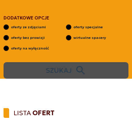
DODATKOWE OPCJE
oferty ze zdjęciami
oferty specjalne
oferty bez prowizji
wirtualne spacery
oferty na wyłączność
SZUKAJ
LISTA
OFERT