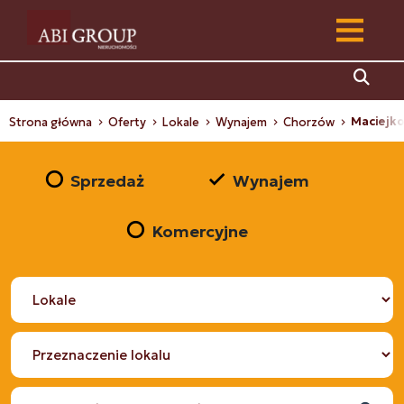
Maciejk
Strona główna
Oferty
Lokale
Wynajem
Chorzów
Sprzedaż
Wynajem
Komercyjne