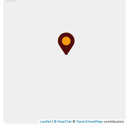
Leaflet
|
© MapTiler
©
OpenStreetMap
contributors