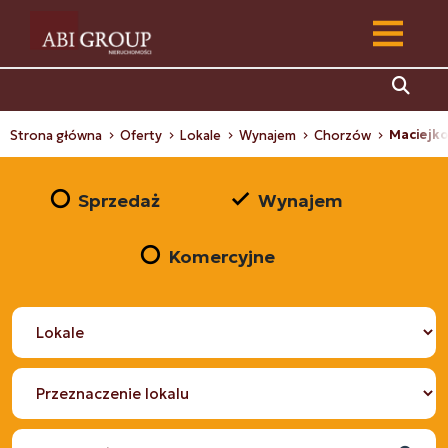
Maciejk
Strona główna
Oferty
Lokale
Wynajem
Chorzów
Sprzedaż
Wynajem
Komercyjne