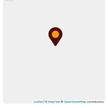
Leaflet
|
© MapTiler
©
OpenStreetMap
contributors