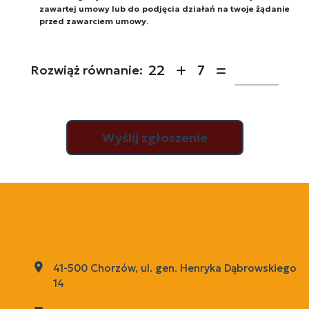
zawartej umowy lub do podjęcia działań na twoje żądanie
przed zawarciem umowy.
22
7
Rozwiąż równanie:
ABI Miranda Sroczyńska
41-500 Chorzów, ul. gen. Henryka Dąbrowskiego
14