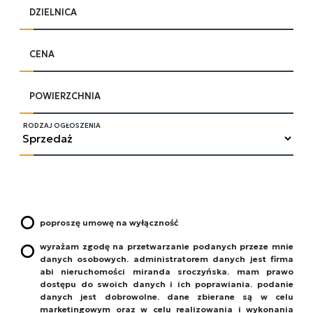
DZIELNICA
CENA
POWIERZCHNIA
RODZAJ OGŁOSZENIA
poproszę umowę na wyłączność
wyrażam zgodę na przetwarzanie podanych przeze mnie
danych osobowych. administratorem danych jest firma
abi nieruchomości miranda sroczyńska. mam prawo
dostępu do swoich danych i ich poprawiania. podanie
danych jest dobrowolne. dane zbierane są w celu
marketingowym oraz w celu realizowania i wykonania