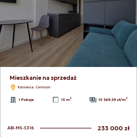
Mieszkanie na sprzedaż
Katowice, Centrum
2
2
1 Pokoje
15 m
15 369,39 zł/m
233 000 zł
ABI-MS-5316