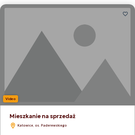
Dodaj
Video
Mieszkanie na sprzedaż
Katowice, os. Paderewskiego