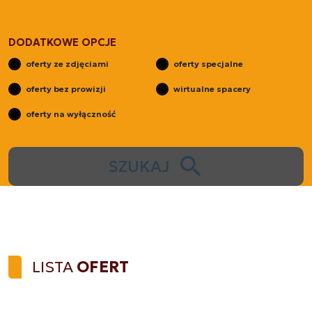
DODATKOWE OPCJE
oferty ze zdjęciami
oferty specjalne
oferty bez prowizji
wirtualne spacery
oferty na wyłączność
SZUKAJ
LISTA
OFERT