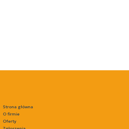
menu
soci
Strona główna
O firmie
Oferty
Zgłoszenia