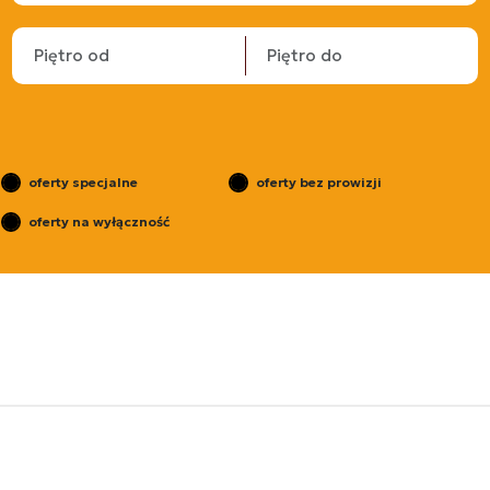
oferty specjalne
oferty bez prowizji
oferty na wyłączność