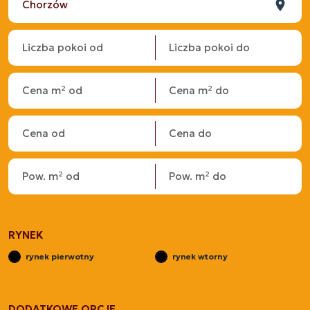
RYNEK
rynek pierwotny
rynek wtorny
DODATKOWE OPCJE