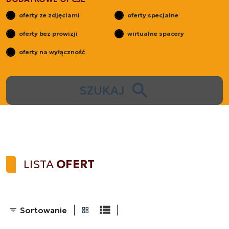
oferty ze zdjęciami
oferty specjalne
oferty bez prowizji
wirtualne spacery
oferty na wyłączność
SZUKAJ
LISTA
OFERT
Sortowanie
tabela
lista