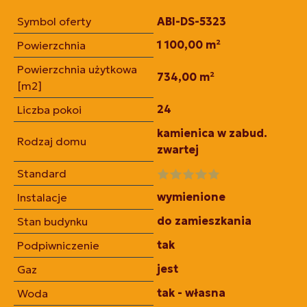
Symbol oferty
ABI-DS-5323
1 100,00 m²
Powierzchnia
Powierzchnia użytkowa
734,00 m²
[m2]
24
Liczba pokoi
kamienica w zabud.
Rodzaj domu
zwartej
Standard
wymienione
Instalacje
do zamieszkania
Stan budynku
tak
Podpiwniczenie
jest
Gaz
tak - własna
Woda