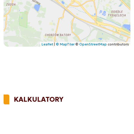
Leaflet
|
© MapTiler
©
OpenStreetMap
contributors
KALKULATORY