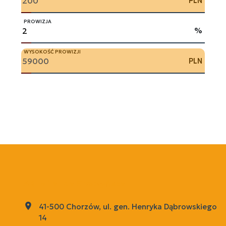
PLN
PROWIZJA
%
WYSOKOŚĆ PROWIZJI
PLN
ABI Miranda Sroczyńska
41-500 Chorzów, ul. gen. Henryka Dąbrowskiego
14