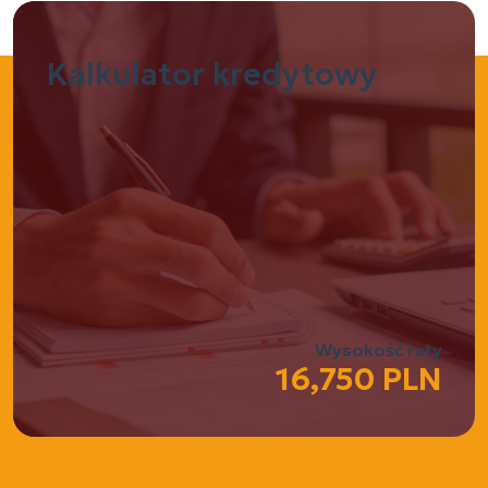
Kalkulator
kredytowy
Wysokość raty
16,750 PLN