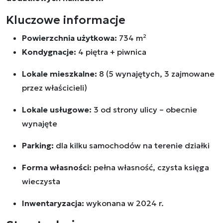
Kluczowe informacje
Powierzchnia użytkowa:
734 m²
Kondygnacje:
4 piętra + piwnica
Lokale mieszkalne:
8 (5 wynajętych, 3 zajmowane
przez właścicieli)
Lokale usługowe:
3 od strony ulicy – obecnie
wynajęte
Parking:
dla kilku samochodów na terenie działki
Forma własności:
pełna własność, czysta księga
wieczysta
Inwentaryzacja:
wykonana w 2024 r.