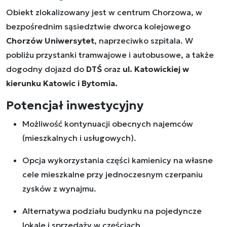
Obiekt zlokalizowany jest w centrum Chorzowa, w
bezpośrednim sąsiedztwie dworca kolejowego
Chorzów Uniwersytet
, naprzeciwko szpitala. W
pobliżu przystanki tramwajowe i autobusowe, a także
dogodny dojazd do
DTŚ
oraz
ul. Katowickiej w
kierunku Katowic i Bytomia.
Potencjał inwestycyjny
Możliwość kontynuacji obecnych najemców
(mieszkalnych i usługowych).
Opcja wykorzystania części kamienicy na własne
cele mieszkalne przy jednoczesnym czerpaniu
zysków z wynajmu.
Alternatywa podziału budynku na pojedyncze
lokale i sprzedaży w częściach.